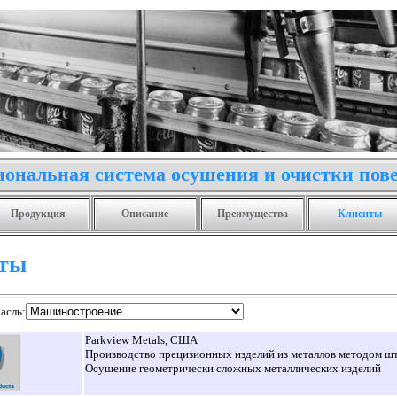
ональная система осушения и очистки пов
Продукция
Описание
Преимущества
Клиенты
ты
асль:
Parkview Metals,
США
Производство прецизионных изделий из металлов методом ш
Осушение геометрически сложных металлических изделий