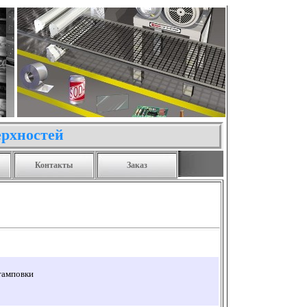
ерхностей
Контакты
Заказ
тамповки