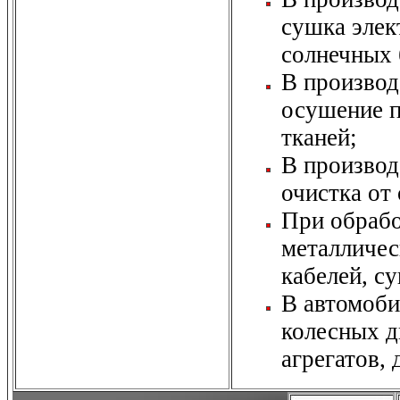
сушка элек
солнечных 
В производ
осушение п
тканей;
В производ
очистка от
При обрабо
металличес
кабелей, с
В автомоб
колесных д
агрегатов, 