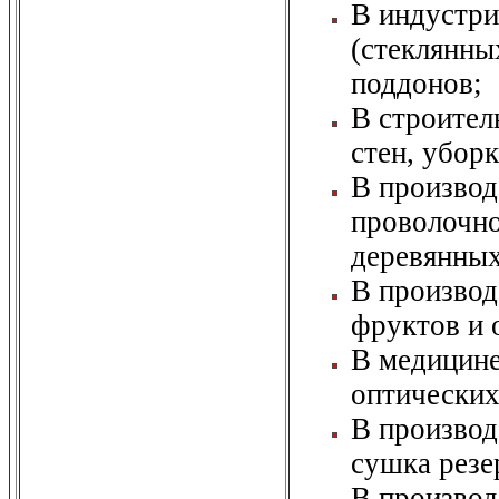
В индустри
(стеклянны
поддонов;
В строител
стен, убор
В производ
проволочно
деревянных
В производ
фруктов и 
В медицине
оптических
В производ
сушка резе
В производ