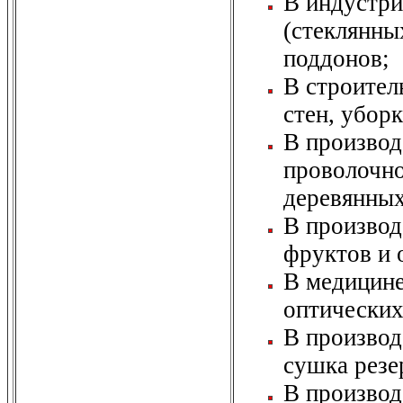
В индустри
(стеклянны
поддонов;
В строител
стен, убор
В производ
проволочно
деревянных
В производ
фруктов и 
В медицине
оптических
В производ
сушка резе
В производ